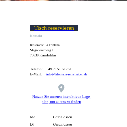
Tisch reservieren
Kontakt
Ristorante La Fontana
Stegwiesenweg 1
73630 Remshalden
Telefon:
+49 7151 61751
E-Mail:
info@lafontana-remshalden.de
Nutzen Sie unseren interaktiven La­ge­
plan, um zu uns zu finden
Mo
Geschlossen
Di
Geschlossen