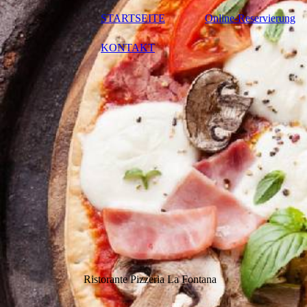
STARTSEITE
Online-Reservierung
KONTAKT
Ristorante Pizzeria La Fontana