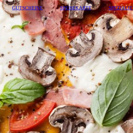
GUTSCHEINE
SPEISEKARTE
SPEZIALI