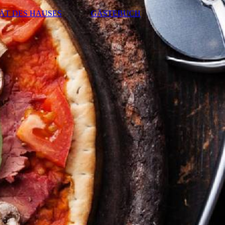
TÄT DES HAUSES
GÄSTEBUCH